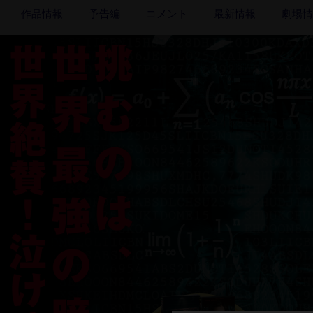
作品情報
予告編
コメント
最新情報
劇場情