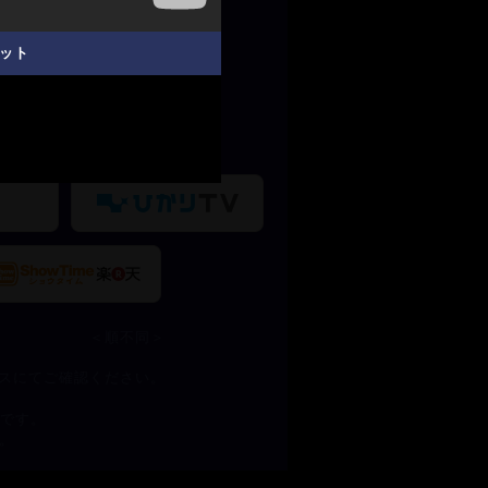
＜順不同＞
スにてご確認ください。
標です。
す。